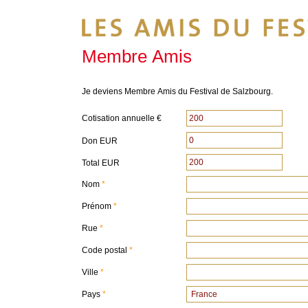
Membre Amis
Je deviens Membre Amis du Festival de Salzbourg.
Cotisation annuelle €
Don EUR
200
Total EUR
Nom
Prénom
Rue
Code postal
Ville
Pays