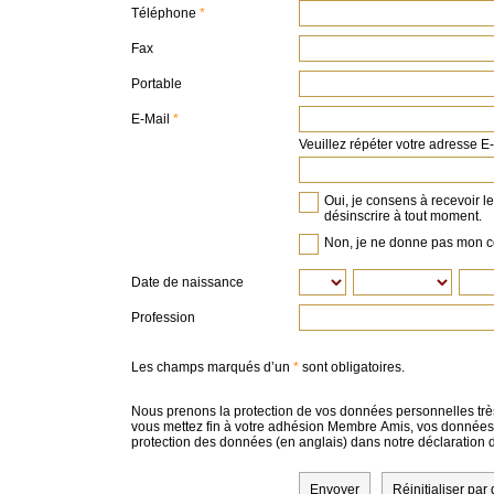
Téléphone
Fax
Portable
E-Mail
Veuillez répéter votre adresse E-
Oui, je consens à recevoir 
désinscrire à tout moment.
Non, je ne donne pas mon 
Date de naissance
Profession
Les champs marqués dʼun
*
sont obligatoires.
Nous prenons la protection de vos données personnelles trè
vous mettez fin à votre adhésion Membre Amis, vos données 
protection des données (en anglais) dans notre déclaration
Envoyer
Réinitialiser par